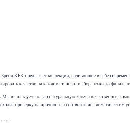
 Бренд KFK предлагает коллекции, сочетающие в себе современ
олировать качество на каждом этапе: от выбора кожи до финальн
я. Мы используем только натуральную кожу и качественные комп
роходит проверку на прочность и соответствие климатическим у
KFK