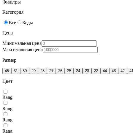
Фильтры
Категория
Все
Кеды
Цена
Минимальная цена
Максимальная цена
Размер
45
31
30
29
28
27
26
25
24
23
22
44
43
42
4
Цвет
Rang
Rang
Rang
Rang