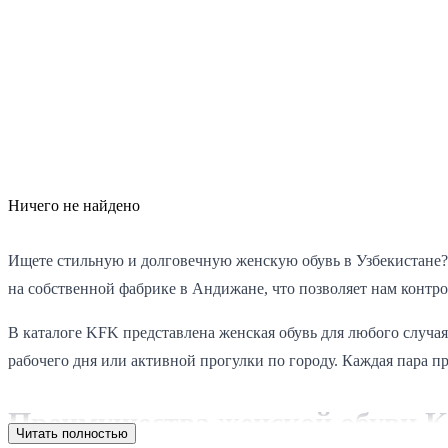
Ничего не найдено
Ищете стильную и долговечную женскую обувь в Узбекистане?
на собственной фабрике в Андижане, что позволяет нам контр
В каталоге KFK представлена женская обувь для любого случа
рабочего дня или активной прогулки по городу. Каждая пара п
Преимущества женской обуви 
Читать полностью