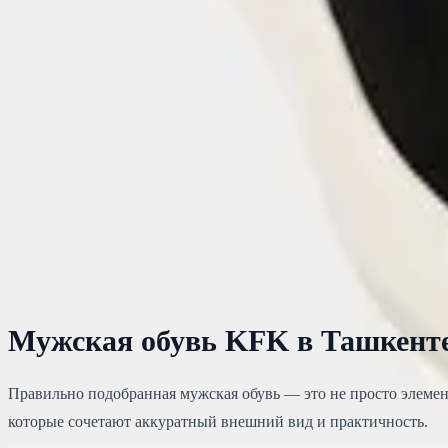
Кроссовки
Мужские кроссовки из натуральной кожи
Цена
299 000
сум
1
2
Мужская обувь KFK в Ташкенте
Правильно подобранная мужская обувь — это не просто элемент
которые сочетают аккуратный внешний вид и практичность.