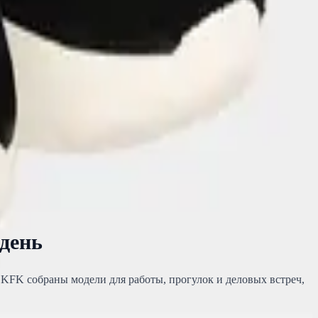
день
и KFK собраны модели для работы, прогулок и деловых встреч,