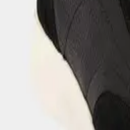
Цена
299 000
сум
Кроссовки
Мужские кроссовки из натуральной кожи
Цена
299 000
сум
Кроссовки
Мужские кроссовки из натуральной кожи
Цена
299 000
сум
Кроссовки
Мужские кроссовки из натуральной кожи
Цена
299 000
сум