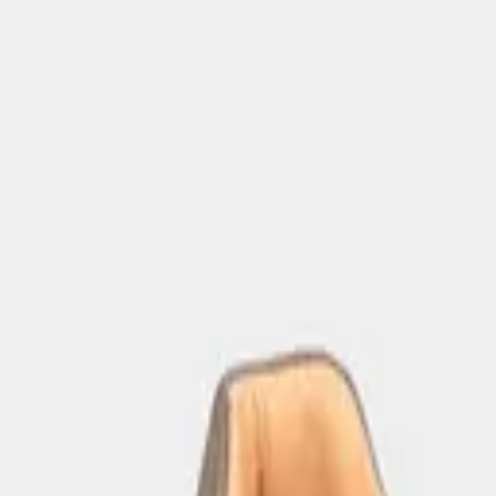
Rang
Rang
Rang
Rang
Rang
Кроссовки
Мужские кроссовки из натуральной кожи
Цена
299 000
сум
Кроссовки
Мужские кроссовки из натуральной кожи
Цена
299 000
сум