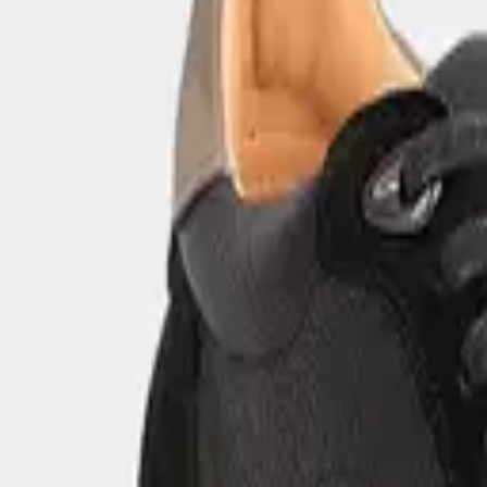
Кроссовки
Мужские кроссовки из натуральной кожи
Цена
299 000
сум
Кроссовки
Мужские кроссовки из натуральной кожи
Цена
299 000
сум
Кроссовки
Мужские кроссовки из натуральной кожи
Цена
299 000
сум
Кроссовки
Мужские кроссовки из натуральной кожи